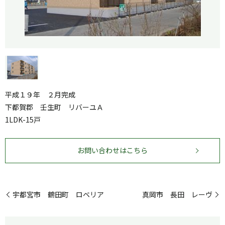
平成１９年 ２月完成
下都賀郡 壬生町 リバーユＡ
1LDK-15戸
お問い合わせはこちら
宇都宮市 鶴田町 ロベリア
真岡市 長田 レーヴ