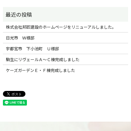
株式会社邦匠建設のホームページをリニューアルしました。
日光市 Ｗ様邸
宇都宮市 下小池町 Ｕ様邸
駒生にリヴェールＡ～Ｃ棟完成しました
ケーズガーデンＥ・Ｆ棟完成しました