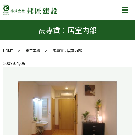
メ
高専賃：居室内部
HOME
施工実績
高専賃：居室内部
2008/04/06