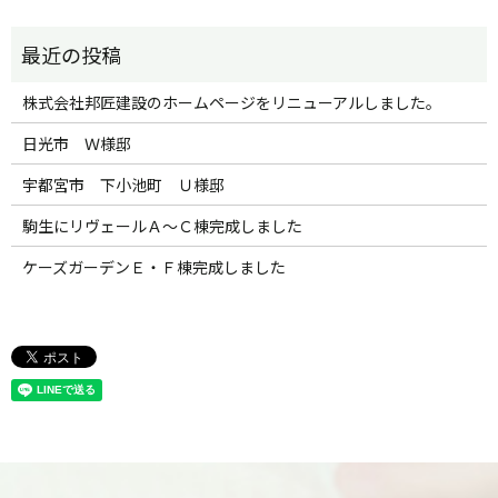
株式会社邦匠建設のホームページをリニューアルしました。
日光市 Ｗ様邸
宇都宮市 下小池町 Ｕ様邸
駒生にリヴェールＡ～Ｃ棟完成しました
ケーズガーデンＥ・Ｆ棟完成しました