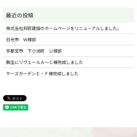
株式会社邦匠建設のホームページをリニューアルしました。
日光市 Ｗ様邸
宇都宮市 下小池町 Ｕ様邸
駒生にリヴェールＡ～Ｃ棟完成しました
ケーズガーデンＥ・Ｆ棟完成しました