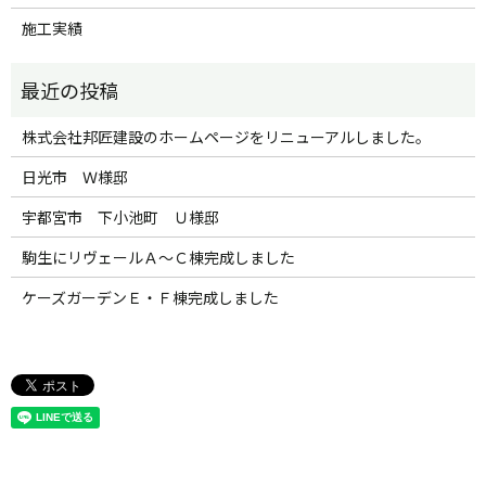
施工実績
株式会社邦匠建設のホームページをリニューアルしました。
日光市 Ｗ様邸
宇都宮市 下小池町 Ｕ様邸
駒生にリヴェールＡ～Ｃ棟完成しました
ケーズガーデンＥ・Ｆ棟完成しました