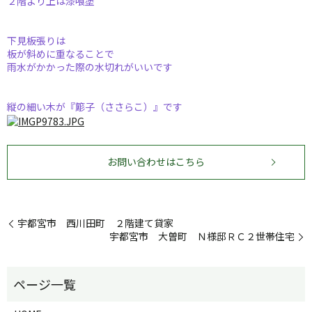
２階より上は漆喰塗
下見板張りは
板が斜めに重なることで
雨水がかかった際の水切れがいいです
縦の細い木が『簓子（ささらこ）』です
お問い合わせはこちら
宇都宮市 西川田町 ２階建て貸家
宇都宮市 大曽町 Ｎ様邸ＲＣ２世帯住宅