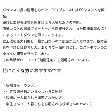
バランスの良い建築を心がけ、RC工法におけるLECシステムを開
発。
設計と工程管理で合理化による大幅なムダの排除。
流通コストの削減でメーカーから直接仕入れ、また関連業者の協力
によるコストダウンを図っております。
壁工法を最大利用し、柱が出ないので部屋が広くとれます。協力業
者を下請とは見ません。あくまで元請同列とし、コストダウンのた
ゆまない研究を行っています。
その集積がローコスト3階建住宅にも活用されています。
特にこんな方におすすめです
・新婚さん、カップル
・小さなお子様がいらっしゃるご家庭
・快適に一人暮らしを満喫されたい方
・学生さん（一人暮らしを心配される親御さんのために）