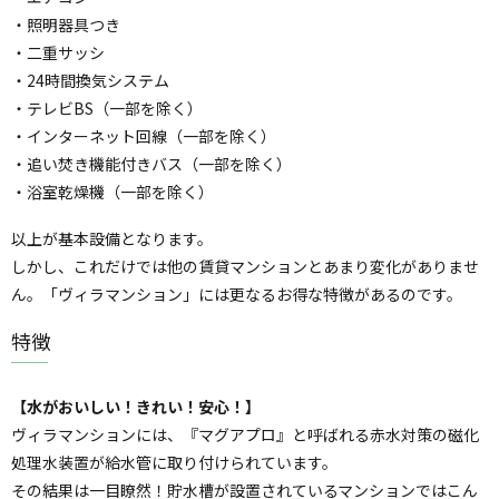
・照明器具つき
・二重サッシ
・24時間換気システム
・テレビBS（一部を除く）
・インターネット回線（一部を除く）
・追い焚き機能付きバス（一部を除く）
・浴室乾燥機（一部を除く）
以上が基本設備となります。
しかし、これだけでは他の賃貸マンションとあまり変化がありませ
ん。「ヴィラマンション」には更なるお得な特徴があるのです。
特徴
【水がおいしい！きれい！安心！】
ヴィラマンションには、『マグアプロ』と呼ばれる赤水対策の磁化
処理水装置が給水管に取り付けられています。
その結果は一目瞭然！貯水槽が設置されているマンションではこん